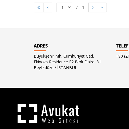
1
ADRES
TELE
Büyükşehir Mh. Cumhuriyet Cad.
+90 (2
Ekinoks Residence E2 Blok Daire: 31
Beylikdüzü / İSTANBUL