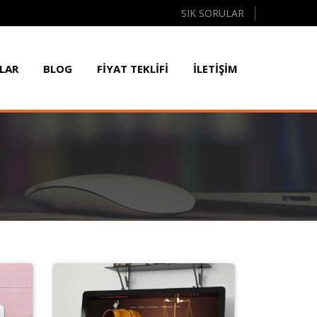
SIK SORULAR
LAR
BLOG
FİYAT TEKLİFİ
İLETİŞİM