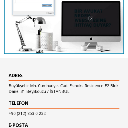
ADRES
Büyükşehir Mh. Cumhuriyet Cad. Ekinoks Residence E2 Blok
Daire: 31 Beylikdüzü / İSTANBUL
TELEFON
+90 (212) 853 0 232
E-POSTA