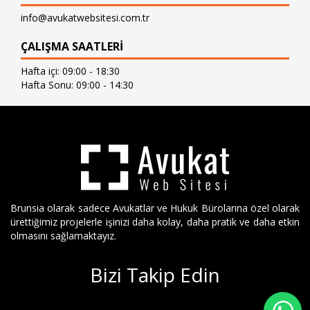
info@avukatwebsitesi.com.tr
ÇALIŞMA SAATLERİ
Hafta içi: 09:00 - 18:30
Hafta Sonu: 09:00 - 14:30
Brunsia olarak sadece Avukatlar ve Hukuk Bürolarına özel olarak
ürettiğimiz projelerle işinizi daha kolay, daha pratik ve daha etkin
olmasını sağlamaktayız.
Bizi Takip Edin