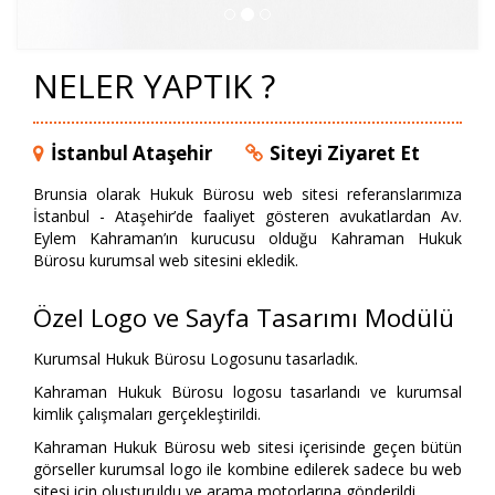
NELER YAPTIK ?
İstanbul Ataşehir
Siteyi Ziyaret Et
Brunsia olarak Hukuk Bürosu web sitesi referanslarımıza
İstanbul - Ataşehir’de faaliyet gösteren avukatlardan Av.
Eylem Kahraman’ın kurucusu olduğu Kahraman Hukuk
Bürosu kurumsal web sitesini ekledik.
Özel Logo ve Sayfa Tasarımı Modülü
Kurumsal Hukuk Bürosu Logosunu tasarladık.
Kahraman Hukuk Bürosu logosu tasarlandı ve kurumsal
kimlik çalışmaları gerçekleştirildi.
Kahraman Hukuk Bürosu web sitesi içerisinde geçen bütün
görseller kurumsal logo ile kombine edilerek sadece bu web
sitesi için oluşturuldu ve arama motorlarına gönderildi.