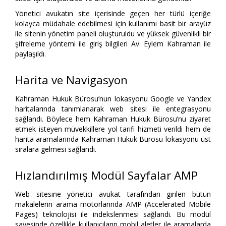
Yönetici avukatın site içerisinde geçen her türlü içeriğe
kolayca müdahale edebilmesi için kullanımı basit bir arayüz
ile sitenin yönetim paneli oluşturuldu ve yüksek güvenlikli bir
şifreleme yöntemi ile giriş bilgileri Av. Eylem Kahraman ile
paylaşıldı.
Harita ve Navigasyon
Kahraman Hukuk Bürosu’nun lokasyonu Google ve Yandex
haritalarında tanımlanarak web sitesi ile entegrasyonu
sağlandı. Böylece hem Kahraman Hukuk Bürosu’nu ziyaret
etmek isteyen müvekkillere yol tarifi hizmeti verildi hem de
harita aramalarında Kahraman Hukuk Bürosu lokasyonu üst
sıralara gelmesi sağlandı.
Hızlandırılmış Modül Sayfalar AMP
Web sitesine yönetici avukat tarafından girilen bütün
makalelerin arama motorlarında AMP (Accelerated Mobile
Pages) teknolojisi ile indekslenmesi sağlandı. Bu modül
sayesinde özellikle kullanıcıların mobil aletler ile aramalarda