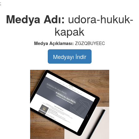
;
Medya Adı:
udora-hukuk-
kapak
Medya Açıklaması:
ZGZQBUYEEC
Medyayı İndir