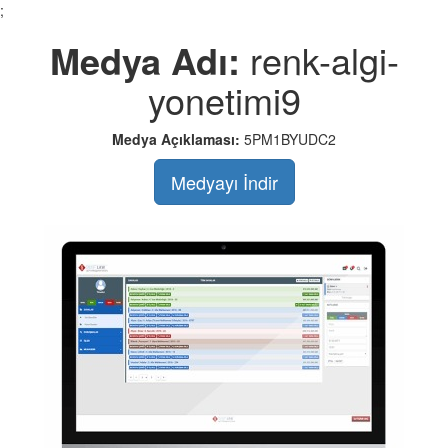
;
Medya Adı:
renk-algi-
yonetimi9
Medya Açıklaması:
5PM1BYUDC2
Medyayı İndir