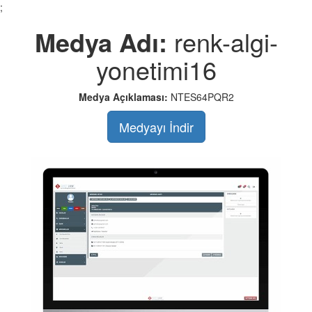
;
Medya Adı:
renk-algi-
yonetimi16
Medya Açıklaması:
NTES64PQR2
Medyayı İndir