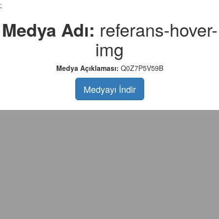
;
Medya Adı:
referans-hover-
img
Medya Açıklaması:
Q0Z7P5V59B
Medyayı İndir