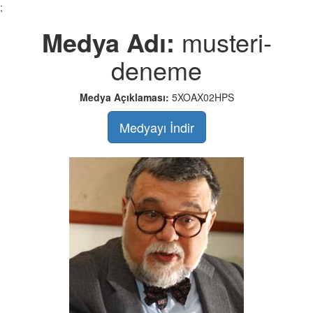
;
Medya Adı:
musteri-
deneme
Medya Açıklaması:
5XOAX02HPS
Medyayı İndir