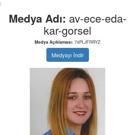
;
Medya Adı:
av-ece-eda-
kar-gorsel
Medya Açıklaması:
74PLJFRRYZ
Medyayı İndir