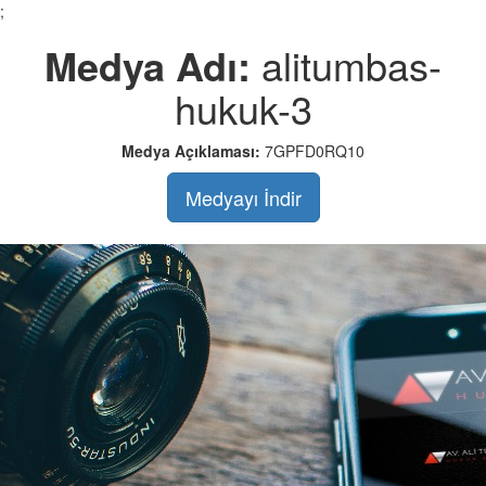
;
Medya Adı:
alitumbas-
hukuk-3
Medya Açıklaması:
7GPFD0RQ10
Medyayı İndir