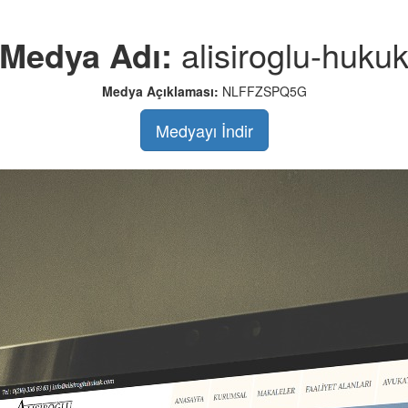
Medya Adı:
alisiroglu-huku
Medya Açıklaması:
NLFFZSPQ5G
Medyayı İndir