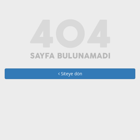
Siteye dön